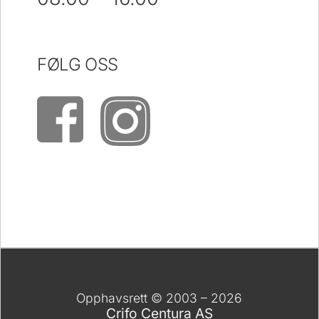
FØLG OSS
Opphavsrett © 2003 – 2026
Crifo Centura AS