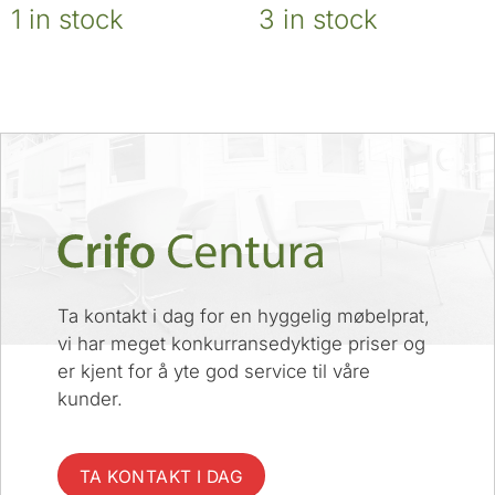
1 in stock
3 in stock
Ta kontakt i dag for en hyggelig møbelprat,
vi har meget konkurransedyktige priser og
er kjent for å yte god service til våre
kunder.
TA KONTAKT I DAG