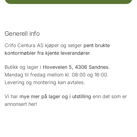
Generell info
Crifo Centura AS kjøper og selger
pent brukte
kontormøbler fra kjente leverandører
.
Butikk og lager i
Hoveveien 5, 4306 Sandnes
.
Mandag til fredag mellom kl. 08:00 og 16:00.
Levering og montering kan avtales.
Vi har
mye mer på lager og i utstilling
enn det som er
annonsert her!