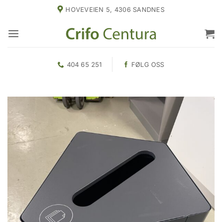
Skip
HOVEVEIEN 5, 4306 SANDNES
to
content
404 65 251
FØLG OSS