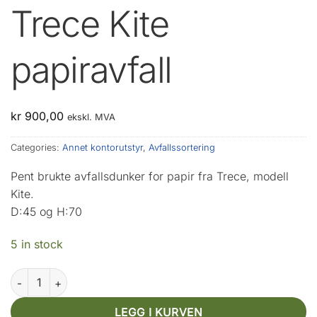
Trece Kite
papiravfall
kr
900,00
ekskl. MVA
Categories:
Annet kontorutstyr
,
Avfallssortering
Pent brukte avfallsdunker for papir fra Trece, modell
Kite.
D:45 og H:70
5 in stock
Trece Kite papiravfall quantity
LEGG I KURVEN