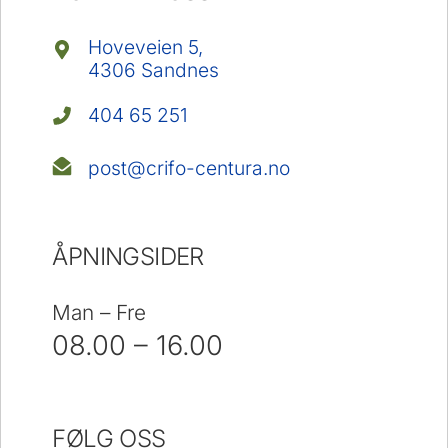
Hoveveien 5,
4306 Sandnes
404 65 251
post@crifo-centura.no
ÅPNINGSIDER
Man – Fre
08.00 – 16.00
FØLG OSS