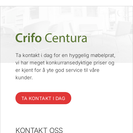
Ta kontakt i dag for en hyggelig møbelprat,
vi har meget konkurransedyktige priser og
er kjent for å yte god service til våre
kunder.
TA KONTAKT I DAG
KONTAKT OSS