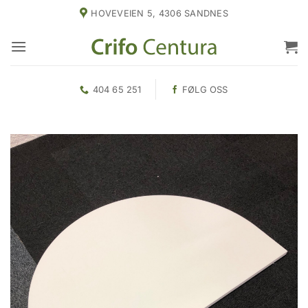
Skip
HOVEVEIEN 5, 4306 SANDNES
to
content
404 65 251
FØLG OSS