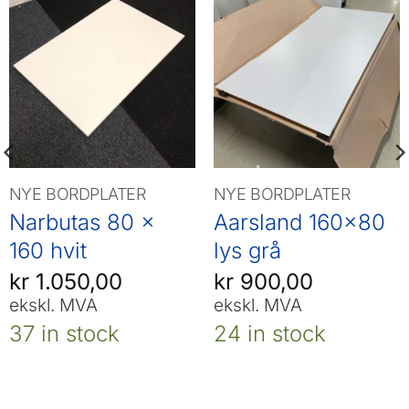
NYE BORDPLATER
NYE BORDPLATER
Narbutas 80 x
Aarsland 160×80
160 hvit
lys grå
kr
1.050,00
kr
900,00
ekskl. MVA
ekskl. MVA
37 in stock
24 in stock