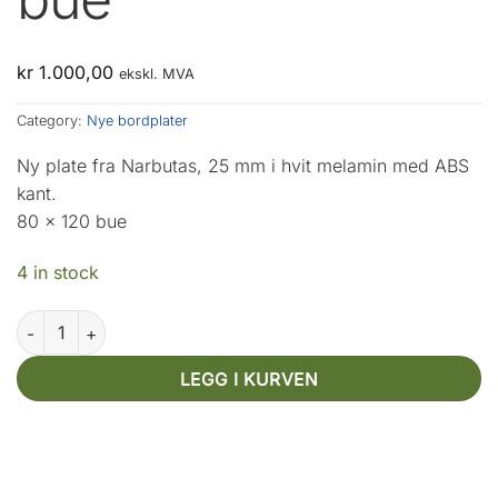
kr
1.000,00
ekskl. MVA
Category:
Nye bordplater
Ny plate fra Narbutas, 25 mm i hvit melamin med ABS
kant.
80 x 120 bue
4 in stock
Narbutas 80 x 120 bue quantity
LEGG I KURVEN