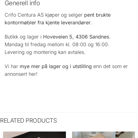
Generell info
Crifo Centura AS kjøper og selger
pent brukte
kontormøbler fra kjente leverandører
.
Butikk og lager i
Hoveveien 5, 4306 Sandnes
.
Mandag til fredag mellom kl. 08:00 og 16:00.
Levering og montering kan avtales.
Vi har
mye mer på lager og i utstilling
enn det som er
annonsert her!
RELATED PRODUCTS