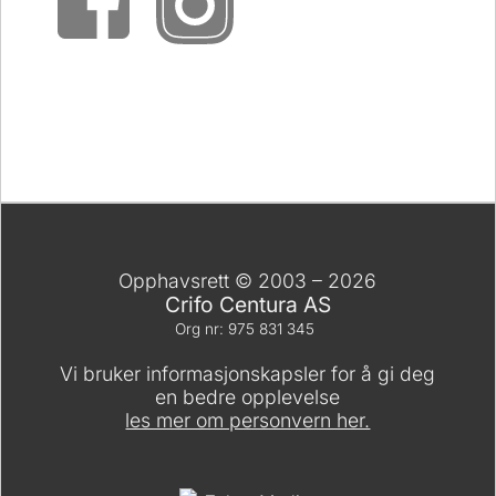
Opphavsrett © 2003 – 2026
Crifo Centura AS
Org nr: 975 831 345
Vi bruker informasjonskapsler for å gi deg
en bedre opplevelse
les mer om personvern her.