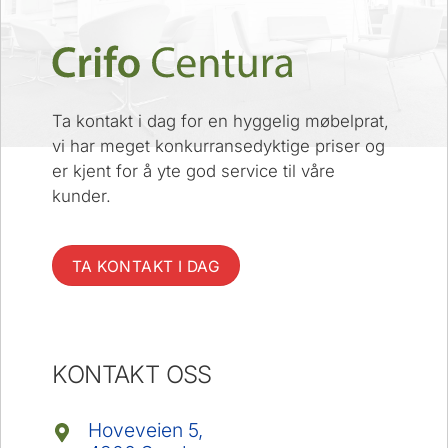
Ta kontakt i dag for en hyggelig møbelprat,
vi har meget konkurransedyktige priser og
er kjent for å yte god service til våre
kunder.
TA KONTAKT I DAG
KONTAKT OSS
Hoveveien 5,