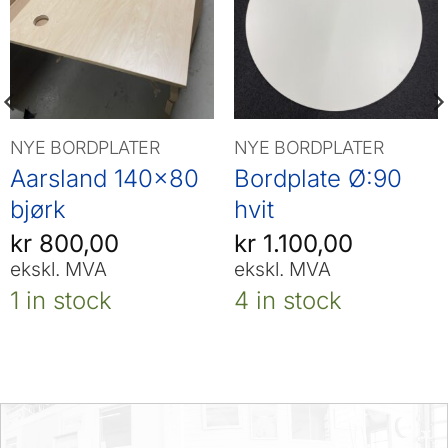
NYE BORDPLATER
NYE BORDPLATER
Aarsland 140×80
Bordplate Ø:90
bjørk
hvit
kr
800,00
kr
1.100,00
ekskl. MVA
ekskl. MVA
1 in stock
4 in stock