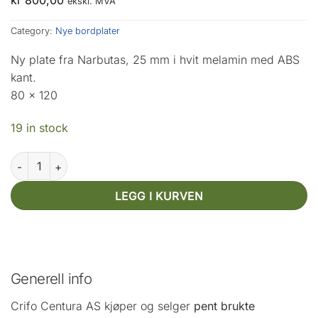
ekskl. MVA
Category:
Nye bordplater
Ny plate fra Narbutas, 25 mm i hvit melamin med ABS
kant.
80 x 120
19 in stock
Narbutas 80 x 120 quantity
LEGG I KURVEN
Generell info
Crifo Centura AS kjøper og selger
pent brukte