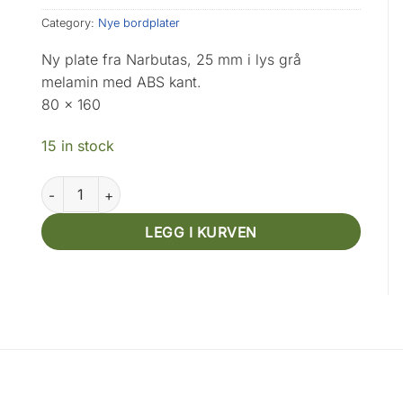
Category:
Nye bordplater
Ny plate fra Narbutas, 25 mm i lys grå
melamin med ABS kant.
80 x 160
15 in stock
Narbutas 80 x 160, lys grå quantity
LEGG I KURVEN