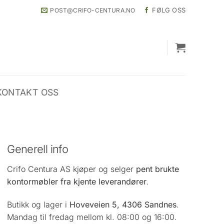
FØLG OSS
POST@CRIFO-CENTURA.NO
KONTAKT OSS
Generell info
Crifo Centura AS kjøper og selger
pent brukte
kontormøbler fra kjente leverandører
.
Butikk og lager i
Hoveveien 5, 4306 Sandnes
.
Mandag til fredag mellom kl. 08:00 og 16:00.