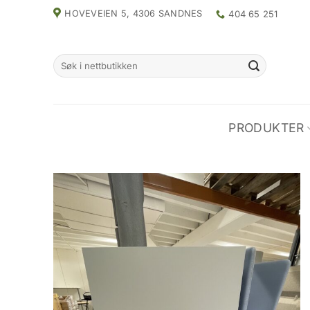
Skip
HOVEVEIEN 5, 4306 SANDNES
404 65 251
to
content
Search
for:
PRODUKTER