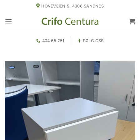
Skip
HOVEVEIEN 5, 4306 SANDNES
to
content
404 65 251
FØLG OSS