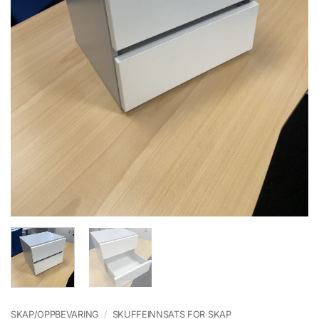
SKAP/OPPBEVARING
/
SKUFFEINNSATS FOR SKAP