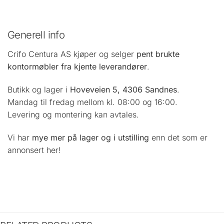
Generell info
Crifo Centura AS kjøper og selger
pent brukte
kontormøbler fra kjente leverandører
.
Butikk og lager i
Hoveveien 5, 4306 Sandnes
.
Mandag til fredag mellom kl. 08:00 og 16:00.
Levering og montering kan avtales.
Vi har
mye mer på lager og i utstilling
enn det som er
annonsert her!