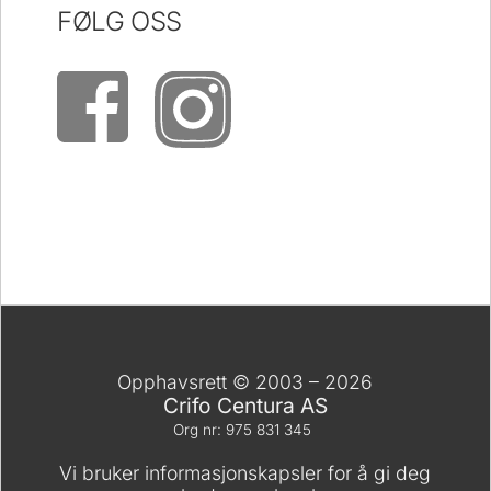
FØLG OSS
Opphavsrett © 2003 – 2026
Crifo Centura AS
Org nr: 975 831 345
Vi bruker informasjonskapsler for å gi deg