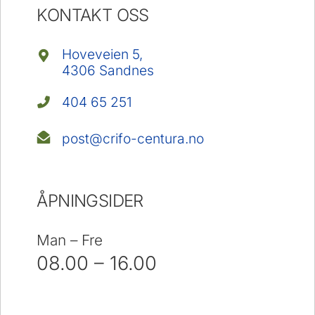
KONTAKT OSS
Hoveveien 5,
4306 Sandnes
404 65 251
post@crifo-centura.no
ÅPNINGSIDER
Man – Fre
08.00 – 16.00