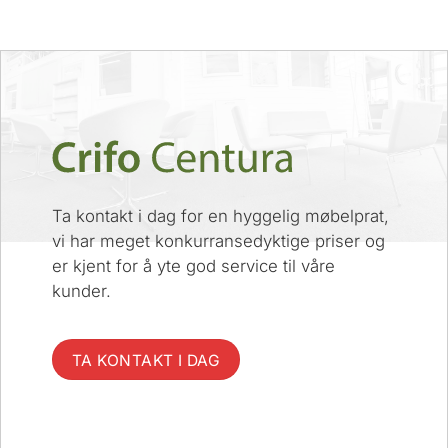
Ta kontakt i dag for en hyggelig møbelprat,
vi har meget konkurransedyktige priser og
er kjent for å yte god service til våre
kunder.
TA KONTAKT I DAG