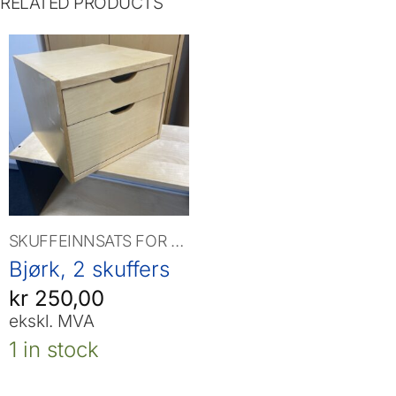
RELATED PRODUCTS
SKUFFEINNSATS FOR SKAP
Bjørk, 2 skuffers
kr
250,00
ekskl. MVA
1 in stock