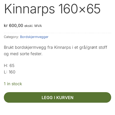
Kinnarps 160×65
kr
600,00
ekskl. MVA
Category:
Bordskjermvegger
Brukt bordskjermvegg fra Kinnarps i et grå/grønt stoff
og med sorte fester.
H: 65
L: 160
1 in stock
LEGG I KURVEN