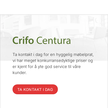
Ta kontakt i dag for en hyggelig møbelprat,
vi har meget konkurransedyktige priser og
er kjent for å yte god service til våre
kunder.
TA KONTAKT I DAG