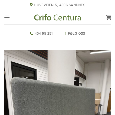
Skip
HOVEVEIEN 5, 4306 SANDNES
to
content
404 65 251
FØLG OSS