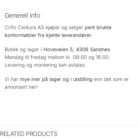
Generell info
Crifo Centura AS kjøper og selger
pent brukte
kontormøbler fra kjente leverandører
.
Butikk og lager i
Hoveveien 5, 4306 Sandnes
.
Mandag til fredag mellom kl. 08:00 og 16:00.
Levering og montering kan avtales.
Vi har
mye mer på lager og i utstilling
enn det som er
annonsert her!
RELATED PRODUCTS