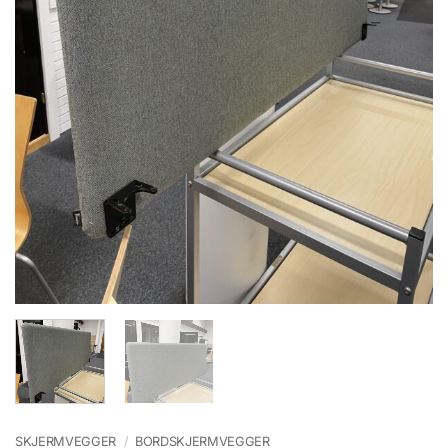
SKJERMVEGGER
/
BORDSKJERMVEGGER