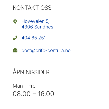
KONTAKT OSS
Hoveveien 5,
4306 Sandnes
404 65 251
post@crifo-centura.no
ÅPNINGSIDER
Man – Fre
08.00 – 16.00