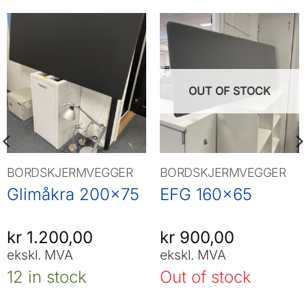
OUT OF STOCK
BORDSKJERMVEGGER
BORDSKJERMVEGGER
Glimåkra 200×75
EFG 160×65
kr
1.200,00
kr
900,00
ekskl. MVA
ekskl. MVA
12 in stock
Out of stock