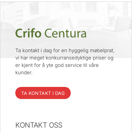
Ta kontakt i dag for en hyggelig møbelprat,
vi har meget konkurransedyktige priser og
er kjent for å yte god service til våre
kunder.
TA KONTAKT I DAG
KONTAKT OSS