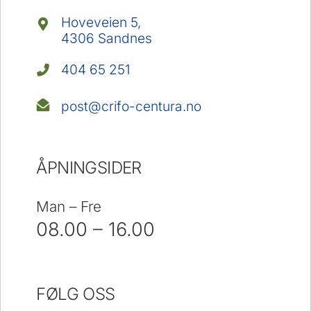
Hoveveien 5,
4306 Sandnes
404 65 251
post@crifo-centura.no
ÅPNINGSIDER
Man – Fre
08.00 – 16.00
FØLG OSS