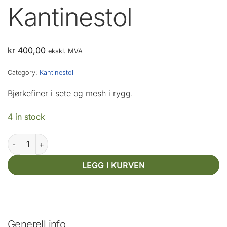
Kantinestol
kr
400,00
ekskl. MVA
Category:
Kantinestol
Bjørkefiner i sete og mesh i rygg.
4 in stock
Kantinestol quantity
LEGG I KURVEN
Generell info