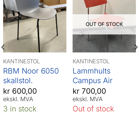
OUT OF STOCK
KANTINESTOL
KANTINESTOL
RBM Noor 6050
Lammhults
skallstol.
Campus Air
kr
600,00
kr
700,00
ekskl. MVA
ekskl. MVA
3 in stock
Out of stock