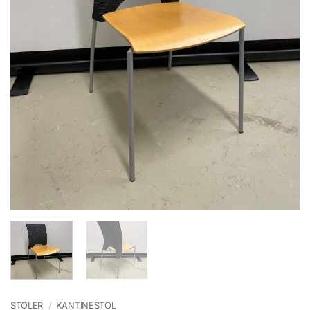
STOLER
/
KANTINESTOL