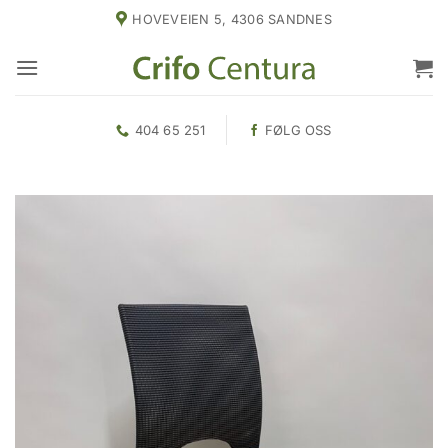
Skip
HOVEVEIEN 5, 4306 SANDNES
to
content
404 65 251
FØLG OSS