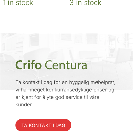
1 in stock
3 in stock
Ta kontakt i dag for en hyggelig møbelprat,
vi har meget konkurransedyktige priser og
er kjent for å yte god service til våre
kunder.
TA KONTAKT I DAG