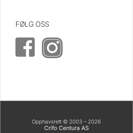
FØLG OSS
Opphavsrett © 2003 – 2026
Crifo Centura AS