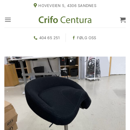
Skip
HOVEVEIEN 5, 4306 SANDNES
to
content
404 65 251
FØLG OSS