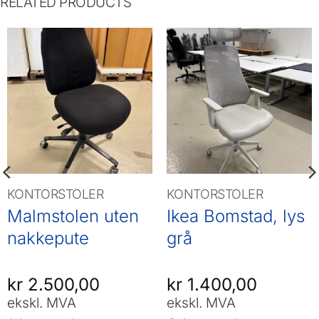
RELATED PRODUCTS
KONTORSTOLER
KONTORSTOLER
Malmstolen uten
Ikea Bomstad, lys
nakkepute
grå
kr
2.500,00
kr
1.400,00
ekskl. MVA
ekskl. MVA