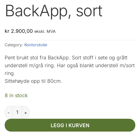
BackApp, sort
kr
2.900,00
ekskl. MVA
Category:
Kontorstoler
Pent brukt stol fra BackApp. Sort stoff i sete og grått
understell m/grå ring. Har også blankt understell m/sort
ring.
Sittehøyde opp til 80cm.
8 in stock
BackApp, sort quantity
LEGG I KURVEN