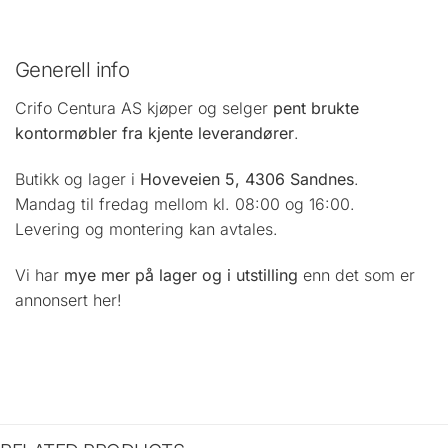
Generell info
Crifo Centura AS kjøper og selger
pent brukte
kontormøbler fra kjente leverandører
.
Butikk og lager i
Hoveveien 5, 4306 Sandnes
.
Mandag til fredag mellom kl. 08:00 og 16:00.
Levering og montering kan avtales.
Vi har
mye mer på lager og i utstilling
enn det som er
annonsert her!