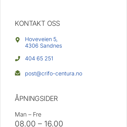
KONTAKT OSS
Hoveveien 5,
4306 Sandnes
404 65 251
post@crifo-centura.no
ÅPNINGSIDER
Man – Fre
08.00 – 16.00