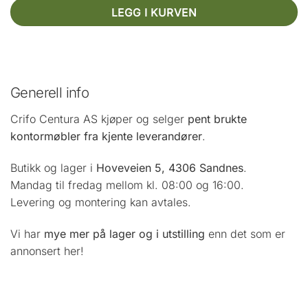
LEGG I KURVEN
Generell info
Crifo Centura AS kjøper og selger
pent brukte
kontormøbler fra kjente leverandører
.
Butikk og lager i
Hoveveien 5, 4306 Sandnes
.
Mandag til fredag mellom kl. 08:00 og 16:00.
Levering og montering kan avtales.
Vi har
mye mer på lager og i utstilling
enn det som er
annonsert her!