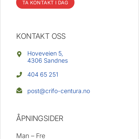
TA KONTAKT I DAG
KONTAKT OSS
Hoveveien 5,
4306 Sandnes
404 65 251
post@crifo-centura.no
ÅPNINGSIDER
Man – Fre