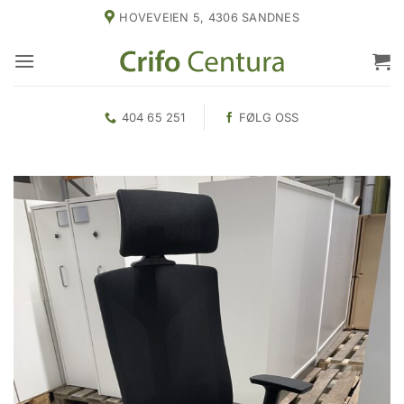
Skip
HOVEVEIEN 5, 4306 SANDNES
to
content
404 65 251
FØLG OSS