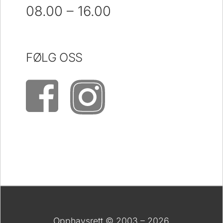
08.00 – 16.00
FØLG OSS
Opphavsrett © 2003 – 2026