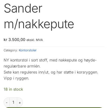
Sander
m/nakkepute
kr
3.500,00
ekskl. MVA
Category:
Kontorstoler
NY kontorstol i sort stoff, med nakkepute og høyde-
regulærbare armlén.
Sete kan reguleres inn/ut, og har støtte i korsryggen.
Vipp i ryggen.
18 in stock
Sander m/nakkepute quantity