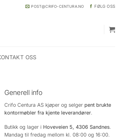
FØLG OSS
POST@CRIFO-CENTURA.NO
KONTAKT OSS
Generell info
Crifo Centura AS kjøper og selger
pent brukte
kontormøbler fra kjente leverandører
.
Butikk og lager i
Hoveveien 5, 4306 Sandnes
.
Mandag til fredag mellom kl. 08:00 og 16:00.