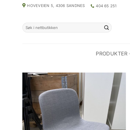
Skip
HOVEVEIEN 5, 4306 SANDNES
404 65 251
to
content
Search
for:
PRODUKTER