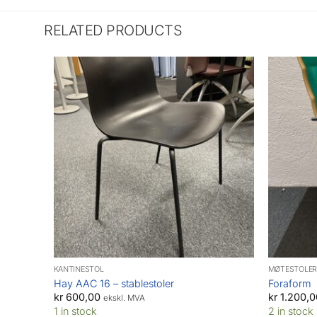
RELATED PRODUCTS
KANTINESTOL
MØTESTOLER
Hay AAC 16 – stablestoler
Foraform
kr
600,00
kr
1.200,0
ekskl. MVA
1 in stock
2 in stock