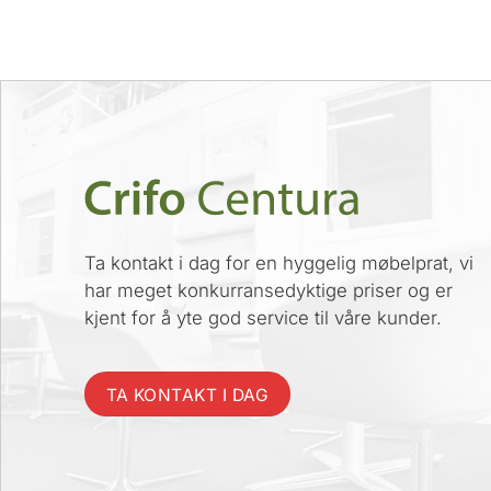
Ta kontakt i dag for en hyggelig møbelprat, vi
har meget konkurransedyktige priser og er
kjent for å yte god service til våre kunder.
TA KONTAKT I DAG