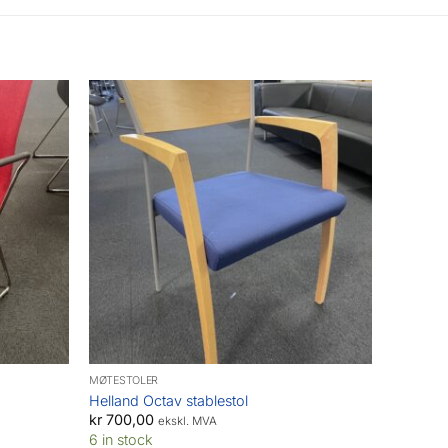
MØTESTOLER
Helland Octav stablestol
kr
700,00
ekskl. MVA
6 in stock