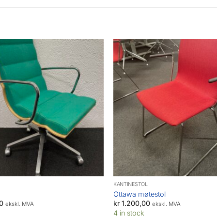
KANTINESTOL
Ottawa møtestol
0
kr
1.200,00
ekskl. MVA
ekskl. MVA
4 in stock