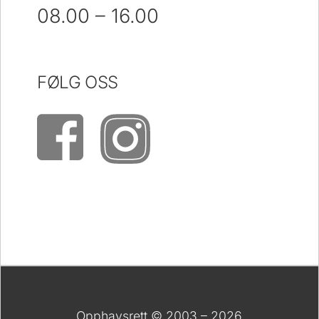
08.00 – 16.00
FØLG OSS
Opphavsrett © 2003 – 2026