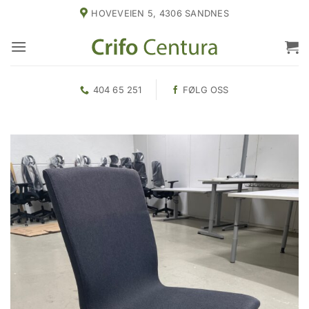
Skip
HOVEVEIEN 5, 4306 SANDNES
to
content
404 65 251
FØLG OSS