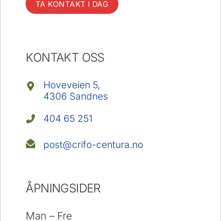
TA KONTAKT I DAG
KONTAKT OSS
Hoveveien 5,
4306 Sandnes
404 65 251
post@crifo-centura.no
ÅPNINGSIDER
Man – Fre