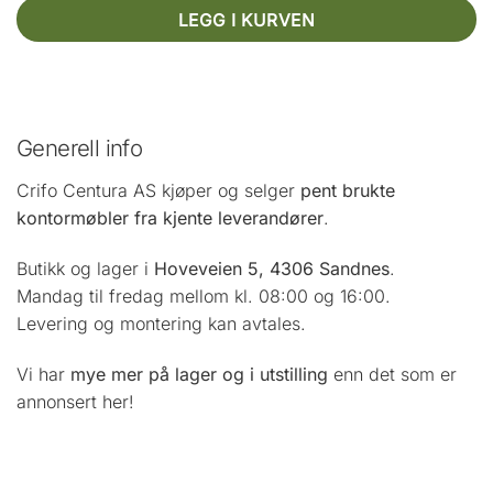
LEGG I KURVEN
Generell info
Crifo Centura AS kjøper og selger
pent brukte
kontormøbler fra kjente leverandører
.
Butikk og lager i
Hoveveien 5, 4306 Sandnes
.
Mandag til fredag mellom kl. 08:00 og 16:00.
Levering og montering kan avtales.
Vi har
mye mer på lager og i utstilling
enn det som er
annonsert her!