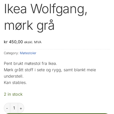
Ikea Wolfgang,
mørk grå
kr
450,00
ekskl. MVA
Category:
Møtestoler
Pent brukt møtestol fra Ikea.
Mørk grått stoff i sete og rygg, samt blankt meie
understell.
Kan stables.
2 in stock
Ikea Wolfgang, mørk grå quantity