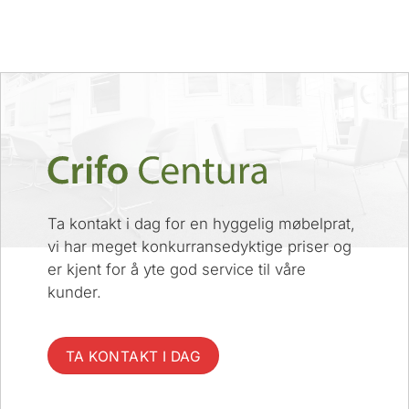
Ta kontakt i dag for en hyggelig møbelprat,
vi har meget konkurransedyktige priser og
er kjent for å yte god service til våre
kunder.
TA KONTAKT I DAG