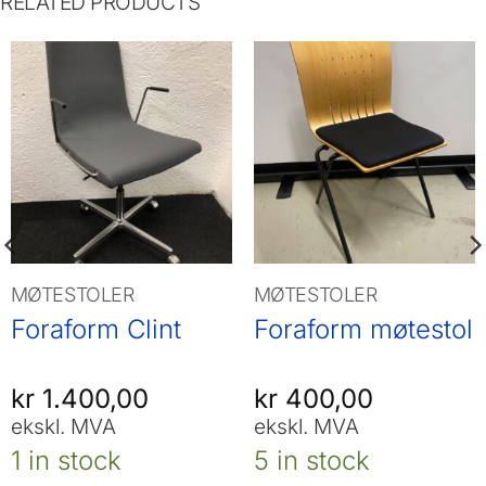
RELATED PRODUCTS
MØTESTOLER
MØTESTOLER
Foraform Clint
Foraform møtestol
kr
1.400,00
kr
400,00
ekskl. MVA
ekskl. MVA
1 in stock
5 in stock