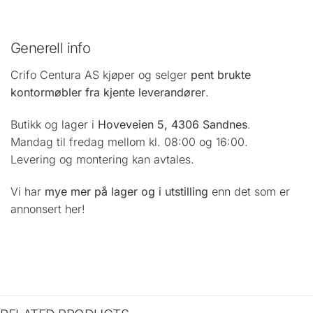
Generell info
Crifo Centura AS kjøper og selger
pent brukte
kontormøbler fra kjente leverandører
.
Butikk og lager i
Hoveveien 5, 4306 Sandnes
.
Mandag til fredag mellom kl. 08:00 og 16:00.
Levering og montering kan avtales.
Vi har
mye mer på lager og i utstilling
enn det som er
annonsert her!