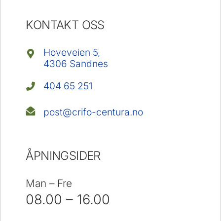
KONTAKT OSS
Hoveveien 5,
4306 Sandnes
404 65 251
post@crifo-centura.no
ÅPNINGSIDER
Man – Fre
08.00 – 16.00