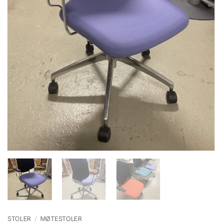
STOLER
/
MØTESTOLER