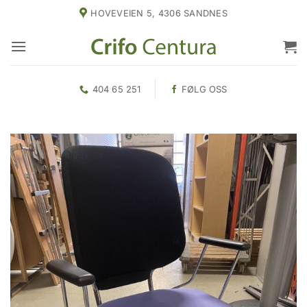
Skip
HOVEVEIEN 5, 4306 SANDNES
to
content
404 65 251
FØLG OSS