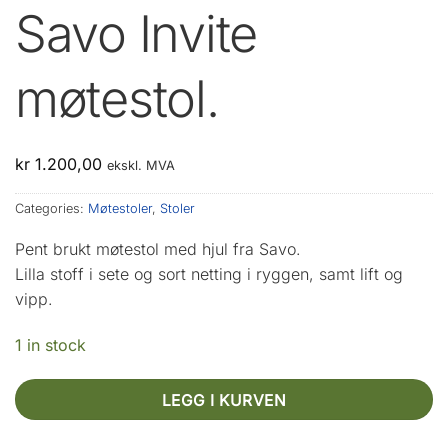
Savo Invite
møtestol.
kr
1.200,00
ekskl. MVA
Categories:
Møtestoler
,
Stoler
Pent brukt møtestol med hjul fra Savo.
Lilla stoff i sete og sort netting i ryggen, samt lift og
vipp.
1 in stock
LEGG I KURVEN