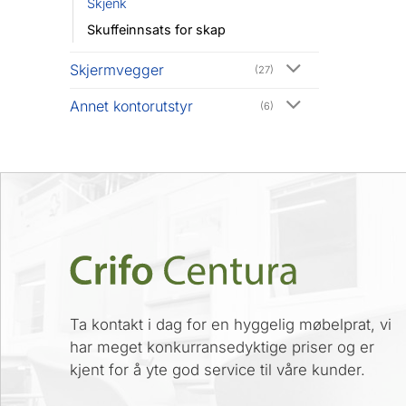
Skjenk
Skuffeinnsats for skap
Skjermvegger
(27)
Annet kontorutstyr
(6)
Ta kontakt i dag for en hyggelig møbelprat, vi
har meget konkurransedyktige priser og er
kjent for å yte god service til våre kunder.