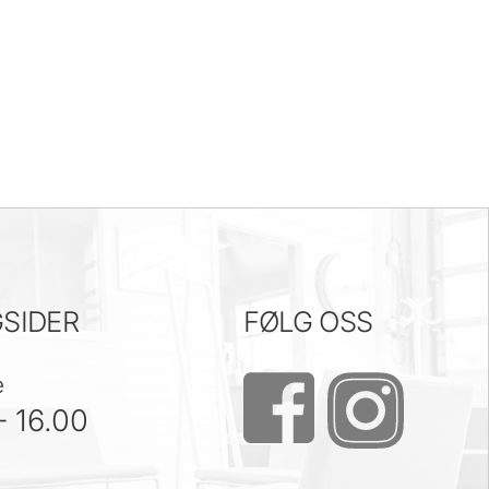
SIDER
FØLG OSS
e
– 16.00