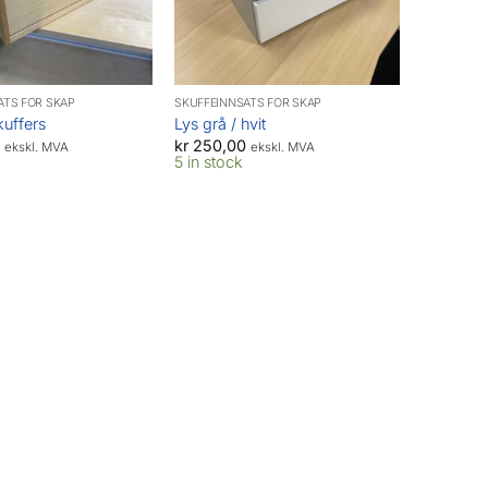
ATS FOR SKAP
SKUFFEINNSATS FOR SKAP
kuffers
Lys grå / hvit
kr
250,00
ekskl. MVA
ekskl. MVA
5 in stock